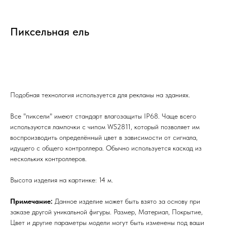
Пиксельная ель
Заказать
Подобная технология используется для рекламы на зданиях.
Все "пиксели" имеют стандарт влагозащиты IP68. Чаще всего
используются лампочки с чипом WS2811, который позволяет им
воспроизводить определённый цвет в зависимости от сигнала,
идущего с общего контроллера. Обычно используется каскад из
нескольких контроллеров.
Высота изделия на картинке: 14 м.
Примечание:
Данное изделие может быть взято за основу при
заказе другой уникальной фигуры. Размер, Материал, Покрытие,
Цвет и другие параметры модели могут быть изменены под ваши