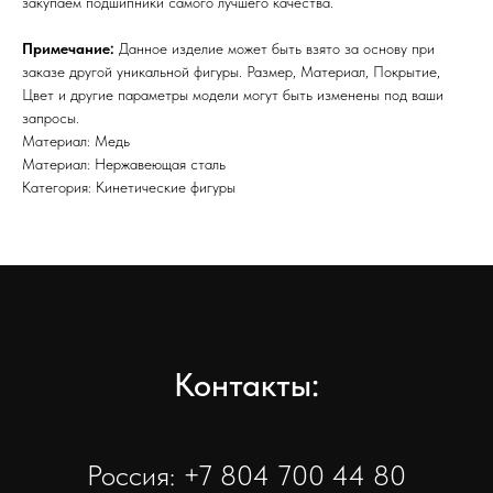
закупаем подшипники самого лучшего качества.
Примечание:
Данное изделие может быть взято за основу при
заказе другой уникальной фигуры. Размер, Материал, Покрытие,
Цвет и другие параметры модели могут быть изменены под ваши
запросы.
Материал: Медь
Материал: Нержавеющая сталь
Категория: Кинетические фигуры
Контакты:
Россия: +7 804 700 44 80