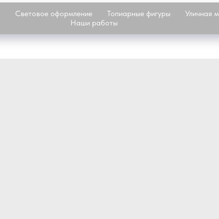
а
Световое оформление
Топиарные фигуры
Уличная 
Наши работы