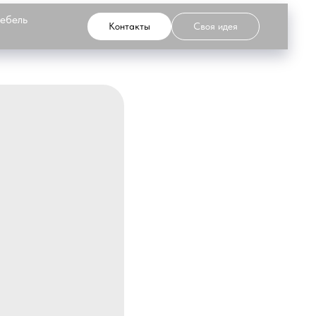
мебель
Контакты
Своя идея