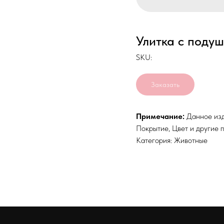
Улитка с поду
SKU:
Заказать
Примечание:
Данное изде
Покрытие, Цвет и другие 
Категория: Животные